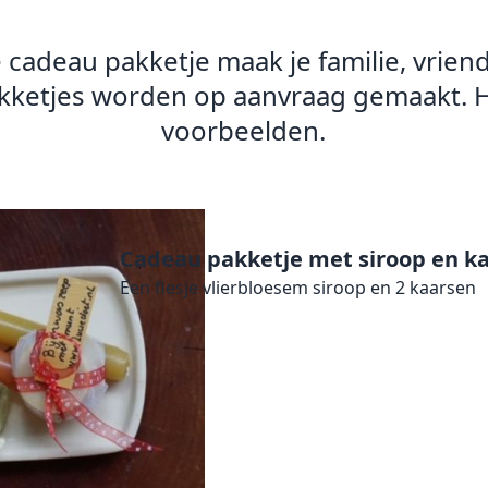
cadeau pakketje maak je familie, vriende
 pakketjes worden op aanvraag gemaakt. H
Cadeau pakketje met siroop en k
Een flesje vlierbloesem siroop en 2 kaarsen